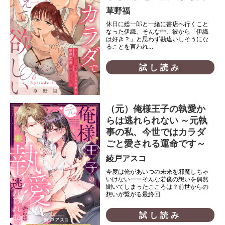
草野福
休日に総一郎と一緒に書店へ行くこと
なった伊織。そんな中、彼から「伊織
は好き？」と思わず勘違いしそうにな
ることを言われ…
試し読み
（元）俺様王子の執愛か
らは逃れられない ～元執
事の私、今世ではカラダ
ごと愛される運命です～
綾戸アスコ
今度は俺があいつの未来を邪魔しちゃ
いけないーーそんな若俊の想いを偶然
聞いてしまったこころは？前世からの
想いが繋がる最終回
試し読み