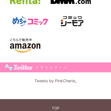
Tweets by PinkCherie_
TOP