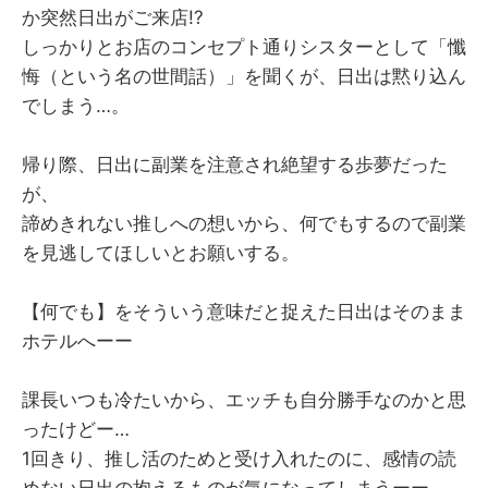
か突然日出がご来店!?
しっかりとお店のコンセプト通りシスターとして「懺
悔（という名の世間話）」を聞くが、日出は黙り込ん
でしまう…。
帰り際、日出に副業を注意され絶望する歩夢だった
が、
諦めきれない推しへの想いから、何でもするので副業
を見逃してほしいとお願いする。
【何でも】をそういう意味だと捉えた日出はそのまま
ホテルへーー
課長いつも冷たいから、エッチも自分勝手なのかと思
ったけどー…
1回きり、推し活のためと受け入れたのに、感情の読