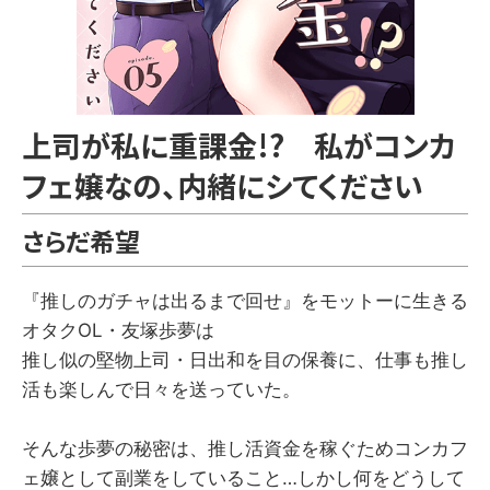
上司が私に重課金!? 私がコンカ
フェ嬢なの、内緒にシてください
さらだ希望
『推しのガチャは出るまで回せ』をモットーに生きる
オタクOL・友塚歩夢は
推し似の堅物上司・日出和を目の保養に、仕事も推し
活も楽しんで日々を送っていた。
そんな歩夢の秘密は、推し活資金を稼ぐためコンカフ
ェ嬢として副業をしていること…しかし何をどうして