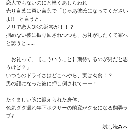
恋人でもないのにと軽くあしらわれ
売り言葉に買い言葉で「じゃあ彼氏になってください
よ!!」と言うと、
ノリで恋人OKの返答が！！？
掴めない彼に振り回されつつも、お礼がしたくて家へ
と誘うと……
「お礼って、【こういうこと】期待するのが男だと思
うけど？」
いつものドライさはどこへやら、実は肉食！？
男の顔になった彼に押し倒されてーー！
たくましい腕に鍛えられた身体、
色気ダダ漏れ年下ボクサーの豹変がクセになる翻弄ラ
ブ♪
試し読みへ