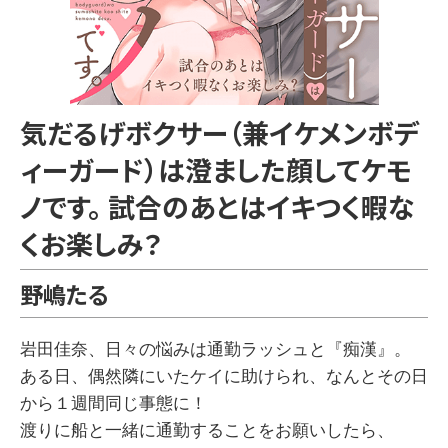
気だるげボクサー（兼イケメンボデ
ィーガード）は澄ました顔してケモ
ノです。 試合のあとはイキつく暇な
くお楽しみ？
野嶋たる
岩田佳奈、日々の悩みは通勤ラッシュと『痴漢』。
ある日、偶然隣にいたケイに助けられ、なんとその日
から１週間同じ事態に！
渡りに船と一緒に通勤することをお願いしたら、