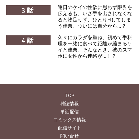
連日のケイの性欲に思わず限界を
3話
伝えるも、いざ手を出されなくな
ると物足りず、ひとりHしてしま
う佳奈。ついには自分から…？
久々にカラダを重ね、初めて手料
4話
理を一緒に食べて距離が縮まるケ
イと佳奈。そんなとき、彼のスマ
ホに女性から連絡が…！？
TOP
雑誌情報
単話配信
コミックス情報
配信サイト
問い合せ