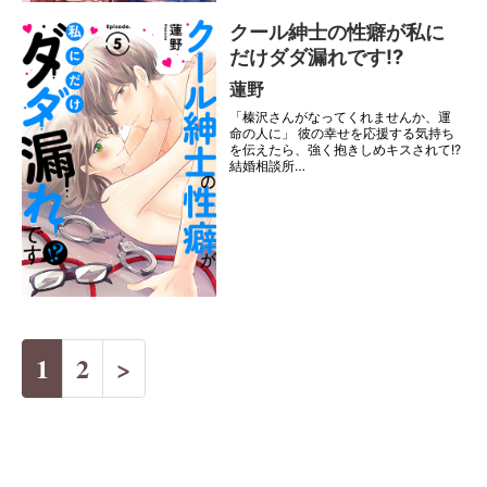
クール紳士の性癖が私に
だけダダ漏れです!?
蓮野
「榛沢さんがなってくれませんか、運
命の人に」 彼の幸せを応援する気持ち
を伝えたら、強く抱きしめキスされて!?
結婚相談所…
1
2
>